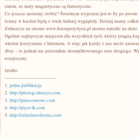
zatem, że maty magnetyczne są fantastyczne.
Co jeszcze możemy zrobić? Świetnym wyjściem jest to by po prostu 
ściany w kuchni będą o wiele ładniej wyglądały. Dzisiaj mamy całkie
Zwłaszcza na stronie www.fototapety4you.pl można natrafić na dużo i
Ogólnie najlepszym miejscem dla wszystkich tych, którzy pragną kupi
właśnie korzystanie z Internetu. A więc jak każdy z nas może zauwa
dbać – to jednak nic przesadnie skomplikowanego oraz drogiego. Wyst
rozejrzymy.
źródło:
———————————
1.
pełna publikacja
2.
http://photog-shinsyu.com
3.
http://pineconeone.com
4.
http://piyavik.com
5.
http://rafaelrezoliveira.com