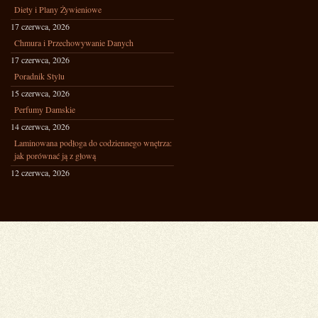
Diety i Plany Żywieniowe
17 czerwca, 2026
Chmura i Przechowywanie Danych
17 czerwca, 2026
Poradnik Stylu
15 czerwca, 2026
Perfumy Damskie
14 czerwca, 2026
Laminowana podłoga do codziennego wnętrza:
jak porównać ją z głową
12 czerwca, 2026