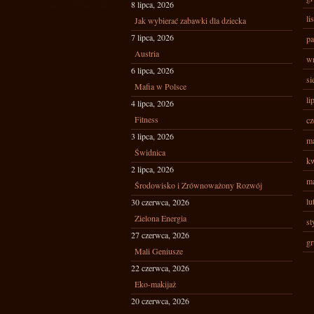
8 lipca, 2026
li
Jak wybierać zabawki dla dziecka
7 lipca, 2026
pa
Austria
wr
6 lipca, 2026
si
Mafia w Polsce
li
4 lipca, 2026
Fitness
cz
3 lipca, 2026
ma
Świdnica
kw
2 lipca, 2026
ma
Środowisko i Zrównoważony Rozwój
lu
30 czerwca, 2026
Zielona Energia
st
27 czerwca, 2026
gr
Mali Geniusze
22 czerwca, 2026
Eko-makijaż
20 czerwca, 2026