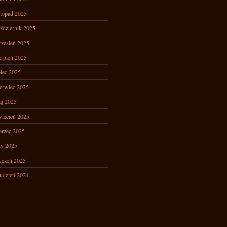
stopad 2025
ździernik 2025
zesień 2025
erpień 2025
piec 2025
erwiec 2025
j 2025
iecień 2025
rzec 2025
ty 2025
yczeń 2025
udzień 2024