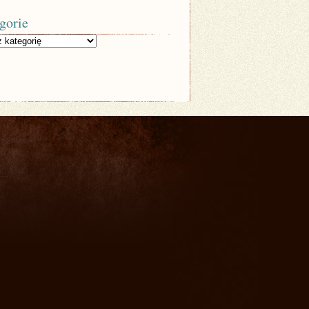
gorie