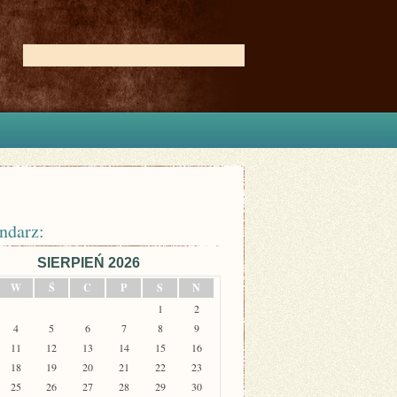
ndarz:
SIERPIEŃ 2026
W
Ś
C
P
S
N
1
2
4
5
6
7
8
9
11
12
13
14
15
16
18
19
20
21
22
23
25
26
27
28
29
30