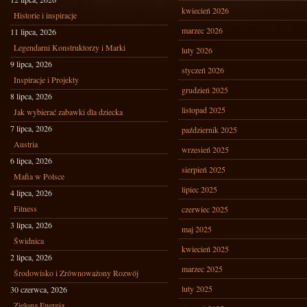
kwiecień 2026
Historie i inspiracje
marzec 2026
11 lipca, 2026
Legendarni Konstruktorzy i Marki
luty 2026
9 lipca, 2026
styczeń 2026
Inspiracje i Projekty
grudzień 2025
8 lipca, 2026
listopad 2025
Jak wybierać zabawki dla dziecka
7 lipca, 2026
październik 2025
Austria
wrzesień 2025
6 lipca, 2026
sierpień 2025
Mafia w Polsce
lipiec 2025
4 lipca, 2026
Fitness
czerwiec 2025
3 lipca, 2026
maj 2025
Świdnica
kwiecień 2025
2 lipca, 2026
marzec 2025
Środowisko i Zrównoważony Rozwój
luty 2025
30 czerwca, 2026
Zielona Energia