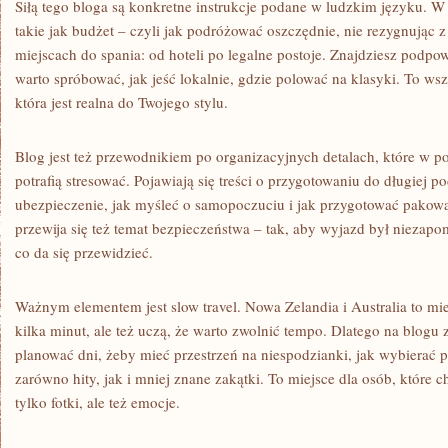
Siłą tego bloga są konkretne instrukcje podane w ludzkim języku. W 
takie jak budżet – czyli jak podróżować oszczędnie, nie rezygnując 
miejscach do spania: od hoteli po legalne postoje. Znajdziesz podp
warto spróbować, jak jeść lokalnie, gdzie polować na klasyki. To w
która jest realna do Twojego stylu.
Blog jest też przewodnikiem po organizacyjnych detalach, które w 
potrafią stresować. Pojawiają się treści o przygotowaniu do długiej p
ubezpieczenie, jak myśleć o samopoczuciu i jak przygotować pakow
przewija się też temat bezpieczeństwa – tak, aby wyjazd był niezapo
co da się przewidzieć.
Ważnym elementem jest slow travel. Nowa Zelandia i Australia to mie
kilka minut, ale też uczą, że warto zwolnić tempo. Dlatego na blogu 
planować dni, żeby mieć przestrzeń na niespodzianki, jak wybierać 
zarówno hity, jak i mniej znane zakątki. To miejsce dla osób, które 
tylko fotki, ale też emocje.