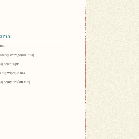
ama:
link
więcej szczegółów tutaj
aj pełen wpis
 się więcej o nas
aj pełny artykuł tutaj