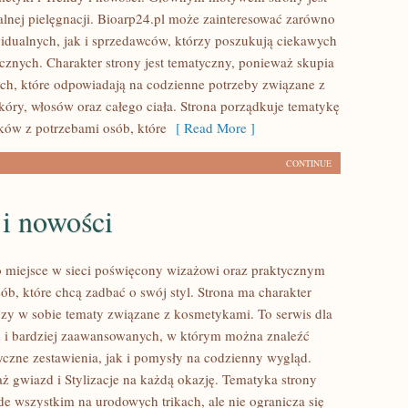
alnej pielęgnacji. Bioarp24.pl może zainteresować zarówno
idualnych, jak i sprzedawców, którzy poszukują ciekawych
znych. Charakter strony jest tematyczny, ponieważ skupia
ach, które odpowiadają na codzienne potrzeby związane z
óry, włosów oraz całego ciała. Strona porządkuje tematykę
ów z potrzebami osób, które
[ Read More ]
CONTINUE
 i nowości
to miejsce w sieci poświęcony wizażowi oraz praktycznym
ób, które chcą zadbać o swój styl. Strona ma charakter
łączy w sobie tematy związane z kosmetykami. To serwis dla
 i bardziej zaawansowanych, w którym można znaleźć
czne zestawienia, jak i pomysły na codzienny wygląd.
ż gwiazd i Stylizacje na każdą okazję. Tematyka strony
de wszystkim na urodowych trikach, ale nie ogranicza się