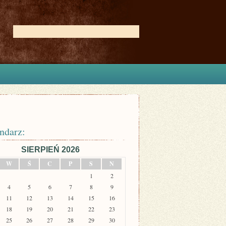
ndarz:
SIERPIEŃ 2026
W
Ś
C
P
S
N
1
2
4
5
6
7
8
9
11
12
13
14
15
16
18
19
20
21
22
23
25
26
27
28
29
30