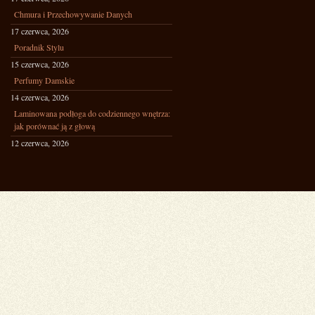
Chmura i Przechowywanie Danych
17 czerwca, 2026
Poradnik Stylu
15 czerwca, 2026
Perfumy Damskie
14 czerwca, 2026
Laminowana podłoga do codziennego wnętrza:
jak porównać ją z głową
12 czerwca, 2026