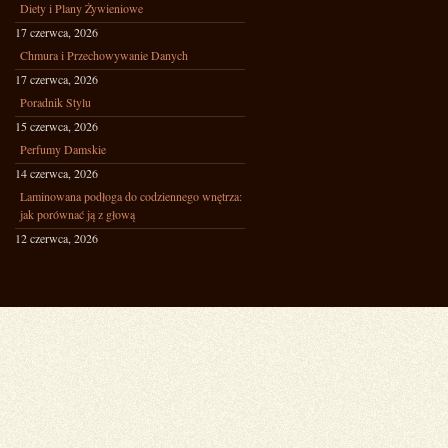
Diety i Plany Żywieniowe
17 czerwca, 2026
Chmura i Przechowywanie Danych
17 czerwca, 2026
Poradnik Stylu
15 czerwca, 2026
Perfumy Damskie
14 czerwca, 2026
Laminowana podłoga do codziennego wnętrza:
jak porównać ją z głową
12 czerwca, 2026