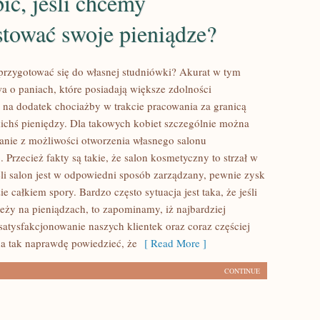
ić, jeśli chcemy
stować swoje pieniądze?
przygotować się do własnej studniówki? Akurat w tym
o paniach, które posiadają większe zdolności
 na dodatek chociażby w trakcie pracowania za granicą
akichś pieniędzy. Dla takowych kobiet szczególnie można
tanie z możliwości otworzenia własnego salonu
Przecież fakty są takie, że salon kosmetyczny to strzał w
eli salon jest w odpowiedni sposób zarządzany, pewnie zysk
e całkiem spory. Bardzo często sytuacja jest taka, że jeśli
eży na pieniądzach, to zapominamy, iż najbardziej
satysfakcjonowanie naszych klientek oraz coraz częściej
a tak naprawdę powiedzieć, że
[ Read More ]
CONTINUE