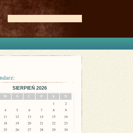
ndarz:
SIERPIEŃ 2026
W
Ś
C
P
S
N
1
2
4
5
6
7
8
9
11
12
13
14
15
16
18
19
20
21
22
23
25
26
27
28
29
30