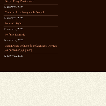
Diety i Plany Żywieniowe
17 czerwca, 2026
Chmura i Przechowywanie Danych
17 czerwca, 2026
Poradnik Stylu
15 czerwca, 2026
Perfumy Damskie
14 czerwca, 2026
Laminowana podłoga do codziennego wnętrza:
jak porównać ją z głową
12 czerwca, 2026