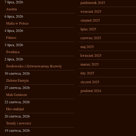
7 lipca, 2026
październik 2025
Austria
wrzesień 2025
6 lipca, 2026
sierpień 2025
Mafia w Polsce
lipiec 2025
4 lipca, 2026
Fitness
czerwiec 2025
3 lipca, 2026
maj 2025
Świdnica
kwiecień 2025
2 lipca, 2026
marzec 2025
Środowisko i Zrównoważony Rozwój
luty 2025
30 czerwca, 2026
Zielona Energia
styczeń 2025
27 czerwca, 2026
grudzień 2024
Mali Geniusze
22 czerwca, 2026
Eko-makijaż
20 czerwca, 2026
Trendy i nowości
19 czerwca, 2026