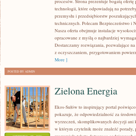
procesów. Strona prezentuje bogatą ofertę
ROZWÓJ
technologii, które odpowiadają na potrzeb
przemysłu i przedsiębiorstw poszukujący
technicznych. Polecam Bezpieczeństwo i N
Nasza oferta obejmuje instalacje wysokoci
opracowane z myślą o najbardziej wymaga
Dostarczamy rozwiązania, pozwalające na 
z oczyszczaniem, przygotowaniem powierzc
More ]
POSTED BY ADMIN
Zielona Energia
Ekos-Sułów to inspirujący portal poświęcon
pokazuje, że odpowiedzialność za środowi
wyrzeczeń, skomplikowanych decyzji ani 
w którym czytelnik może znaleźć porady, 