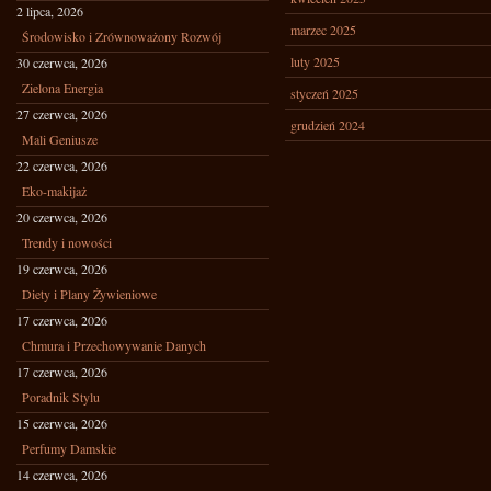
2 lipca, 2026
marzec 2025
Środowisko i Zrównoważony Rozwój
luty 2025
30 czerwca, 2026
Zielona Energia
styczeń 2025
27 czerwca, 2026
grudzień 2024
Mali Geniusze
22 czerwca, 2026
Eko-makijaż
20 czerwca, 2026
Trendy i nowości
19 czerwca, 2026
Diety i Plany Żywieniowe
17 czerwca, 2026
Chmura i Przechowywanie Danych
17 czerwca, 2026
Poradnik Stylu
15 czerwca, 2026
Perfumy Damskie
14 czerwca, 2026