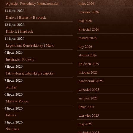
Agencje i Pośrednicy Nieruchomości
lipiec 2026
13 lipca, 2026
czerwiec 2026
Kariera i Biznes w E-sporcie
maj 2026
12 lipca, 2026
kwiecień 2026
Historie i inspiracje
marzec 2026
11 lipca, 2026
Legendarni Konstruktorzy i Marki
luty 2026
9 lipca, 2026
styczeń 2026
Inspiracje i Projekty
grudzień 2025
8 lipca, 2026
listopad 2025
Jak wybierać zabawki dla dziecka
7 lipca, 2026
październik 2025
Austria
wrzesień 2025
6 lipca, 2026
sierpień 2025
Mafia w Polsce
lipiec 2025
4 lipca, 2026
Fitness
czerwiec 2025
3 lipca, 2026
maj 2025
Świdnica
kwiecień 2025