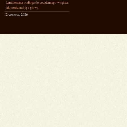
Laminowana podłoga do codziennego wnętrza:
jak porównać ją z głową
12 czerwca, 2026