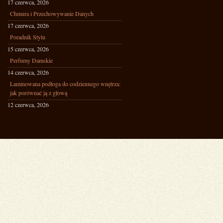
17 czerwca, 2026
Chmura i Przechowywanie Danych
17 czerwca, 2026
Poradnik Stylu
15 czerwca, 2026
Perfumy Damskie
14 czerwca, 2026
Laminowana podłoga do codziennego wnętrza:
jak porównać ją z głową
12 czerwca, 2026