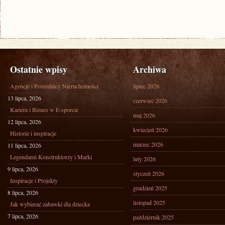
Ostatnie wpisy
Archiwa
Agencje i Pośrednicy Nieruchomości
lipiec 2026
13 lipca, 2026
czerwiec 2026
Kariera i Biznes w E-sporcie
maj 2026
12 lipca, 2026
kwiecień 2026
Historie i inspiracje
marzec 2026
11 lipca, 2026
Legendarni Konstruktorzy i Marki
luty 2026
9 lipca, 2026
styczeń 2026
Inspiracje i Projekty
grudzień 2025
8 lipca, 2026
listopad 2025
Jak wybierać zabawki dla dziecka
7 lipca, 2026
październik 2025