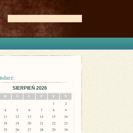
ndarz:
SIERPIEŃ 2026
W
Ś
C
P
S
N
1
2
4
5
6
7
8
9
11
12
13
14
15
16
18
19
20
21
22
23
25
26
27
28
29
30