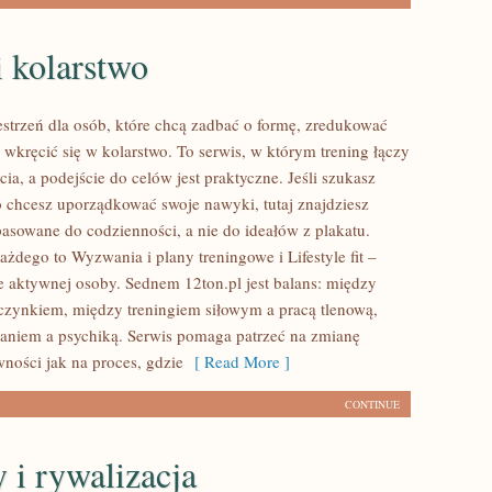
 kolarstwo
zestrzeń dla osób, które chcą zadbać o formę, zredukować
 wkręcić się w kolarstwo. To serwis, w którym trening łączy
ycia, a podejście do celów jest praktyczne. Jeśli szukasz
 chcesz uporządkować swoje nawyki, tutaj znajdziesz
sowane do codzienności, a nie do ideałów z plakatu.
ażdego to Wyzwania i plany treningowe i Lifestyle fit –
e aktywnej osoby. Sednem 12ton.pl jest balans: między
zynkiem, między treningiem siłowym a pracą tlenową,
niem a psychiką. Serwis pomaga patrzeć na zmianę
wności jak na proces, gdzie
[ Read More ]
CONTINUE
 i rywalizacja