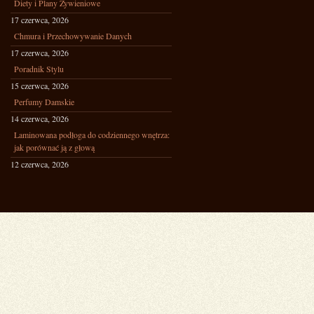
Diety i Plany Żywieniowe
17 czerwca, 2026
Chmura i Przechowywanie Danych
17 czerwca, 2026
Poradnik Stylu
15 czerwca, 2026
Perfumy Damskie
14 czerwca, 2026
Laminowana podłoga do codziennego wnętrza:
jak porównać ją z głową
12 czerwca, 2026