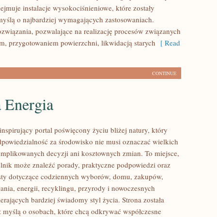
ejmuje instalacje wysokociśnieniowe, które zostały
yślą o najbardziej wymagających zastosowaniach.
związania, pozwalające na realizację procesów związanych
m, przygotowaniem powierzchni, likwidacją starych
[ Read
CONTINUE
a Energia
nspirujący portal poświęcony życiu bliżej natury, który
dpowiedzialność za środowisko nie musi oznaczać wielkich
mplikowanych decyzji ani kosztownych zmian. To miejsce,
lnik może znaleźć porady, praktyczne podpowiedzi oraz
ksty dotyczące codziennych wyborów, domu, zakupów,
ania, energii, recyklingu, przyrody i nowoczesnych
rających bardziej świadomy styl życia. Strona została
 myślą o osobach, które chcą odkrywać współczesne