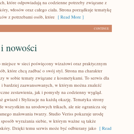
ach, które odpowiadają na codzienne potrzeby związane z
óry, włosów oraz całego ciała. Strona porządkuje tematykę
ów z potrzebami osób, które
[ Read More ]
CONTINUE
 i nowości
to miejsce w sieci poświęcony wizażowi oraz praktycznym
ób, które chcą zadbać o swój styl. Strona ma charakter
łączy w sobie tematy związane z kosmetykami. To serwis dla
 i bardziej zaawansowanych, w którym można znaleźć
czne zestawienia, jak i pomysły na codzienny wygląd.
ż gwiazd i Stylizacje na każdą okazję. Tematyka strony
de wszystkim na urodowych trikach, ale nie ogranicza się
amego malowania twarzy. Studio Veriss pokazuje urodę
sposób wyrażania siebie, w którym ważne są także
skóry. Dzięki temu serwis może być odbierany jako
[ Read