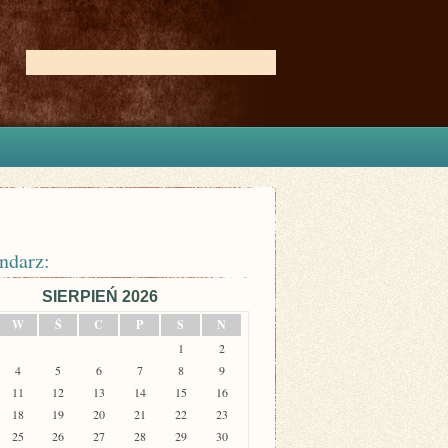
ndarz:
SIERPIEŃ 2026
W
Ś
C
P
S
N
1
2
4
5
6
7
8
9
11
12
13
14
15
16
18
19
20
21
22
23
25
26
27
28
29
30