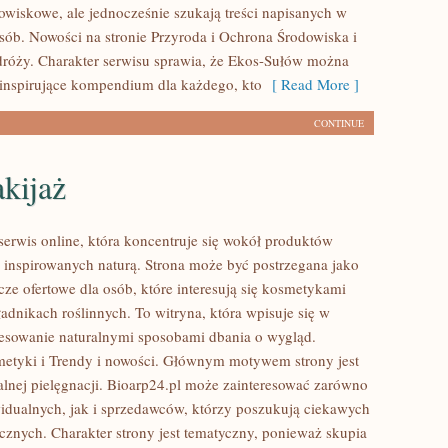
wiskowe, ale jednocześnie szukają treści napisanych w
sób. Nowości na stronie Przyroda i Ochrona Środowiska i
róży. Charakter serwisu sprawia, że Ekos-Sułów można
 inspirujące kompendium dla każdego, kto
[ Read More ]
CONTINUE
kijaż
 serwis online, która koncentruje się wokół produktów
inspirowanych naturą. Strona może być postrzegana jako
ze ofertowe dla osób, które interesują się kosmetykami
adnikach roślinnych. To witryna, która wpisuje się w
resowanie naturalnymi sposobami dbania o wygląd.
etyki i Trendy i nowości. Głównym motywem strony jest
alnej pielęgnacji. Bioarp24.pl może zainteresować zarówno
idualnych, jak i sprzedawców, którzy poszukują ciekawych
znych. Charakter strony jest tematyczny, ponieważ skupia