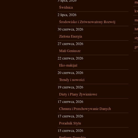
3 lipca, 2026
ma
Świdnica
kw
2 lipca, 2026
ma
Środowisko i Zrównoważony Rozwój
lu
30 czerwca, 2026
Zielona Energia
st
27 czerwca, 2026
gr
Mali Geniusze
22 czerwca, 2026
Eko-makijaż
20 czerwca, 2026
Trendy i nowości
19 czerwca, 2026
Diety i Plany Żywieniowe
17 czerwca, 2026
Chmura i Przechowywanie Danych
17 czerwca, 2026
Poradnik Stylu
15 czerwca, 2026
Perfumy Damskie