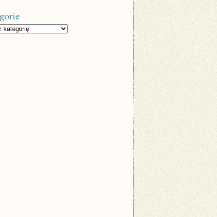
gorie