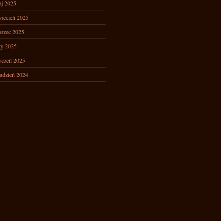
j 2025
iecień 2025
rzec 2025
ty 2025
yczeń 2025
udzień 2024