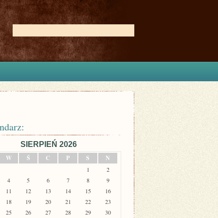
ndarz:
SIERPIEŃ 2026
W
Ś
C
P
S
N
1
2
4
5
6
7
8
9
11
12
13
14
15
16
18
19
20
21
22
23
25
26
27
28
29
30