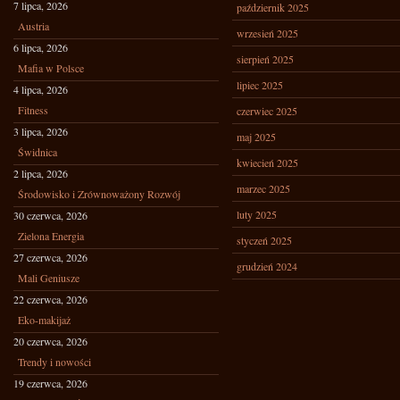
7 lipca, 2026
październik 2025
Austria
wrzesień 2025
6 lipca, 2026
sierpień 2025
Mafia w Polsce
lipiec 2025
4 lipca, 2026
Fitness
czerwiec 2025
3 lipca, 2026
maj 2025
Świdnica
kwiecień 2025
2 lipca, 2026
marzec 2025
Środowisko i Zrównoważony Rozwój
luty 2025
30 czerwca, 2026
Zielona Energia
styczeń 2025
27 czerwca, 2026
grudzień 2024
Mali Geniusze
22 czerwca, 2026
Eko-makijaż
20 czerwca, 2026
Trendy i nowości
19 czerwca, 2026