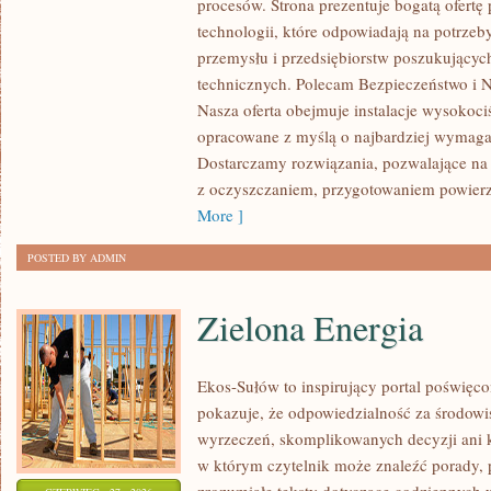
procesów. Strona prezentuje bogatą ofertę
ROZWÓJ
technologii, które odpowiadają na potrzeb
przemysłu i przedsiębiorstw poszukujący
technicznych. Polecam Bezpieczeństwo i N
Nasza oferta obejmuje instalacje wysokoci
opracowane z myślą o najbardziej wymaga
Dostarczamy rozwiązania, pozwalające na 
z oczyszczaniem, przygotowaniem powierzc
More ]
POSTED BY ADMIN
Zielona Energia
Ekos-Sułów to inspirujący portal poświęcon
pokazuje, że odpowiedzialność za środowi
wyrzeczeń, skomplikowanych decyzji ani 
w którym czytelnik może znaleźć porady, 