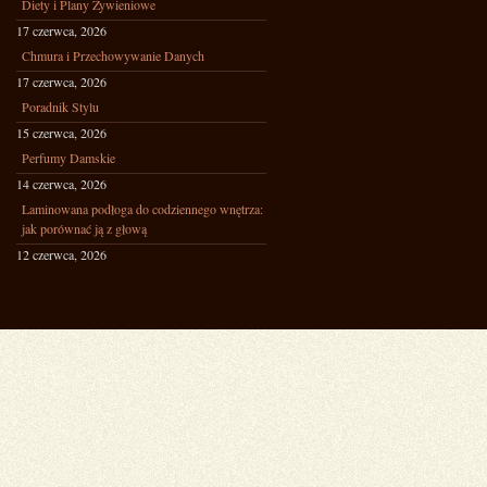
Diety i Plany Żywieniowe
17 czerwca, 2026
Chmura i Przechowywanie Danych
17 czerwca, 2026
Poradnik Stylu
15 czerwca, 2026
Perfumy Damskie
14 czerwca, 2026
Laminowana podłoga do codziennego wnętrza:
jak porównać ją z głową
12 czerwca, 2026