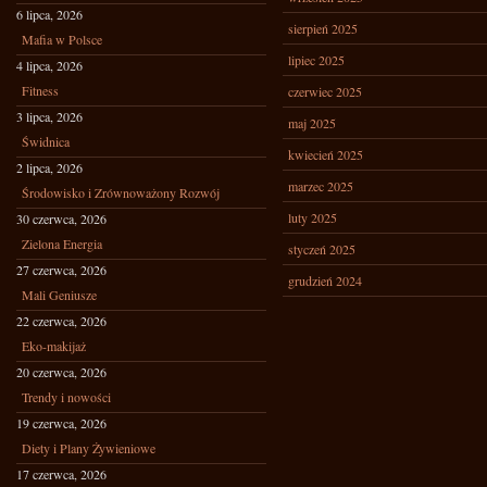
6 lipca, 2026
sierpień 2025
Mafia w Polsce
lipiec 2025
4 lipca, 2026
Fitness
czerwiec 2025
3 lipca, 2026
maj 2025
Świdnica
kwiecień 2025
2 lipca, 2026
marzec 2025
Środowisko i Zrównoważony Rozwój
luty 2025
30 czerwca, 2026
Zielona Energia
styczeń 2025
27 czerwca, 2026
grudzień 2024
Mali Geniusze
22 czerwca, 2026
Eko-makijaż
20 czerwca, 2026
Trendy i nowości
19 czerwca, 2026
Diety i Plany Żywieniowe
17 czerwca, 2026