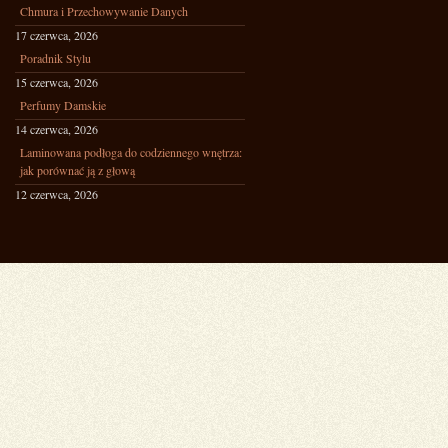
Chmura i Przechowywanie Danych
17 czerwca, 2026
Poradnik Stylu
15 czerwca, 2026
Perfumy Damskie
14 czerwca, 2026
Laminowana podłoga do codziennego wnętrza:
jak porównać ją z głową
12 czerwca, 2026