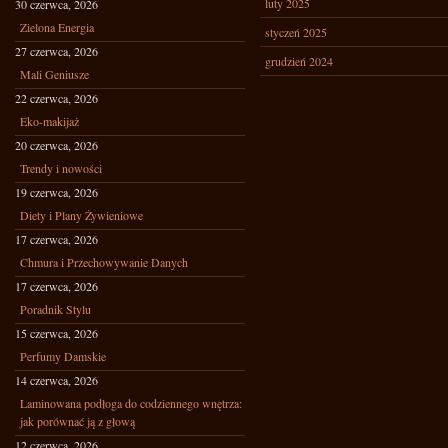
luty 2025
30 czerwca, 2026
Zielona Energia
styczeń 2025
27 czerwca, 2026
grudzień 2024
Mali Geniusze
22 czerwca, 2026
Eko-makijaż
20 czerwca, 2026
Trendy i nowości
19 czerwca, 2026
Diety i Plany Żywieniowe
17 czerwca, 2026
Chmura i Przechowywanie Danych
17 czerwca, 2026
Poradnik Stylu
15 czerwca, 2026
Perfumy Damskie
14 czerwca, 2026
Laminowana podłoga do codziennego wnętrza:
jak porównać ją z głową
12 czerwca, 2026