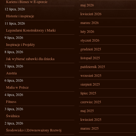
Kariera i Biznes w E-sporcie
maj 2026
12 lipca, 2026
kwiecień 2026
Historie i inspiracje
marzec 2026
11 lipca, 2026
Legendarni Konstruktorzy i Marki
luty 2026
9 lipca, 2026
styczeń 2026
Inspiracje i Projekty
grudzień 2025
8 lipca, 2026
listopad 2025
Jak wybierać zabawki dla dziecka
7 lipca, 2026
październik 2025
Austria
wrzesień 2025
6 lipca, 2026
sierpień 2025
Mafia w Polsce
lipiec 2025
4 lipca, 2026
Fitness
czerwiec 2025
3 lipca, 2026
maj 2025
Świdnica
kwiecień 2025
2 lipca, 2026
marzec 2025
Środowisko i Zrównoważony Rozwój