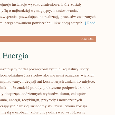
ejmuje instalacje wysokociśnieniowe, które zostały
yślą o najbardziej wymagających zastosowaniach.
związania, pozwalające na realizację procesów związanych
m, przygotowaniem powierzchni, likwidacją starych
[ Read
CONTINUE
a Energia
nspirujący portal poświęcony życiu bliżej natury, który
dpowiedzialność za środowisko nie musi oznaczać wielkich
mplikowanych decyzji ani kosztownych zmian. To miejsce,
lnik może znaleźć porady, praktyczne podpowiedzi oraz
ksty dotyczące codziennych wyborów, domu, zakupów,
ania, energii, recyklingu, przyrody i nowoczesnych
rających bardziej świadomy styl życia. Strona została
 myślą o osobach, które chcą odkrywać współczesne