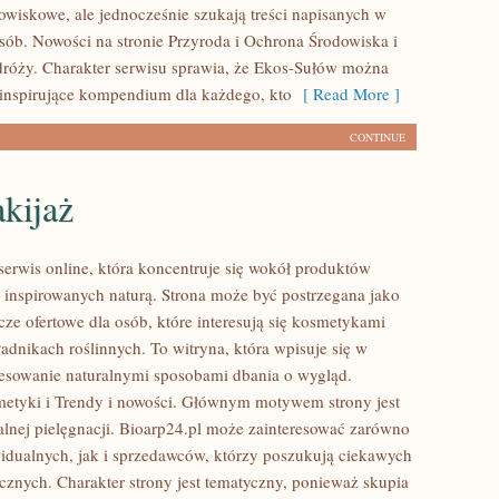
wiskowe, ale jednocześnie szukają treści napisanych w
sób. Nowości na stronie Przyroda i Ochrona Środowiska i
róży. Charakter serwisu sprawia, że Ekos-Sułów można
 inspirujące kompendium dla każdego, kto
[ Read More ]
CONTINUE
kijaż
 serwis online, która koncentruje się wokół produktów
inspirowanych naturą. Strona może być postrzegana jako
ze ofertowe dla osób, które interesują się kosmetykami
adnikach roślinnych. To witryna, która wpisuje się w
resowanie naturalnymi sposobami dbania o wygląd.
etyki i Trendy i nowości. Głównym motywem strony jest
alnej pielęgnacji. Bioarp24.pl może zainteresować zarówno
idualnych, jak i sprzedawców, którzy poszukują ciekawych
znych. Charakter strony jest tematyczny, ponieważ skupia