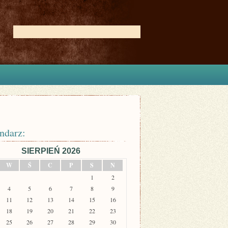
ndarz:
SIERPIEŃ 2026
W
Ś
C
P
S
N
1
2
4
5
6
7
8
9
11
12
13
14
15
16
18
19
20
21
22
23
25
26
27
28
29
30