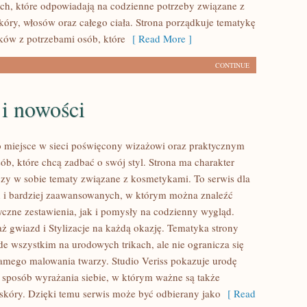
ach, które odpowiadają na codzienne potrzeby związane z
óry, włosów oraz całego ciała. Strona porządkuje tematykę
ów z potrzebami osób, które
[ Read More ]
CONTINUE
 i nowości
to miejsce w sieci poświęcony wizażowi oraz praktycznym
ób, które chcą zadbać o swój styl. Strona ma charakter
łączy w sobie tematy związane z kosmetykami. To serwis dla
 i bardziej zaawansowanych, w którym można znaleźć
czne zestawienia, jak i pomysły na codzienny wygląd.
ż gwiazd i Stylizacje na każdą okazję. Tematyka strony
de wszystkim na urodowych trikach, ale nie ogranicza się
amego malowania twarzy. Studio Veriss pokazuje urodę
sposób wyrażania siebie, w którym ważne są także
skóry. Dzięki temu serwis może być odbierany jako
[ Read