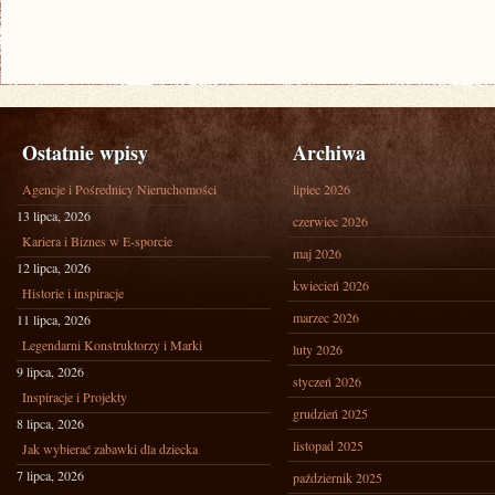
Ostatnie wpisy
Archiwa
Agencje i Pośrednicy Nieruchomości
lipiec 2026
13 lipca, 2026
czerwiec 2026
Kariera i Biznes w E-sporcie
maj 2026
12 lipca, 2026
kwiecień 2026
Historie i inspiracje
marzec 2026
11 lipca, 2026
Legendarni Konstruktorzy i Marki
luty 2026
9 lipca, 2026
styczeń 2026
Inspiracje i Projekty
grudzień 2025
8 lipca, 2026
listopad 2025
Jak wybierać zabawki dla dziecka
7 lipca, 2026
październik 2025