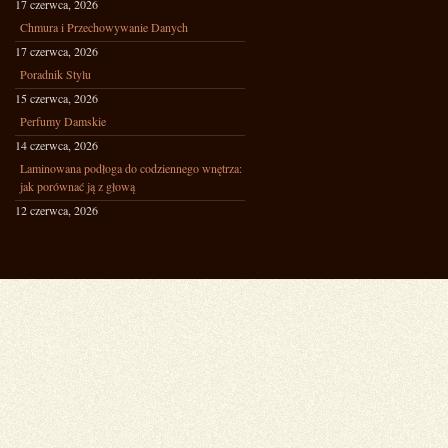
17 czerwca, 2026
Chmura i Przechowywanie Danych
17 czerwca, 2026
Poradnik Stylu
15 czerwca, 2026
Perfumy Damskie
14 czerwca, 2026
Laminowana podłoga do codziennego wnętrza:
jak porównać ją z głową
12 czerwca, 2026