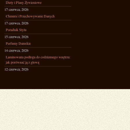
Diety i Plany Żywieniowe
17 czerwca, 2026
Chmura i Przechowywanie Danych
17 czerwca, 2026
Poradnik Stylu
15 czerwca, 2026
Perfumy Damskie
14 czerwca, 2026
Laminowana podłoga do codziennego wnętrza:
jak porównać ją z głową
12 czerwca, 2026