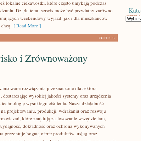
eż lokalne ciekawostki, które często umykają podczas
Kate
dzania. Dzięki temu serwis może być przydatny zarówno
lanujących weekendowy wyjazd, jak i dla mieszkańców
Kategorie
y chcą
[ Read More ]
CONTINUE
isko i Zrównoważony
j
ansowane rozwiązania przeznaczone dla sektora
 dostarczając wysokiej jakości systemy oraz urządzenia
 technologię wysokiego ciśnienia. Nasza działalność
ę na projektowaniu, produkcji, wdrażaniu oraz rozwoju
ozwiązań, które znajdują zastosowanie wszędzie tam,
ę wydajność, dokładność oraz ochrona wykonywanych
na prezentuje bogatą ofertę produktów, usług oraz