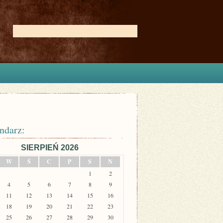
ndarz:
SIERPIEŃ 2026
W
Ś
C
P
S
N
1
2
4
5
6
7
8
9
11
12
13
14
15
16
18
19
20
21
22
23
25
26
27
28
29
30