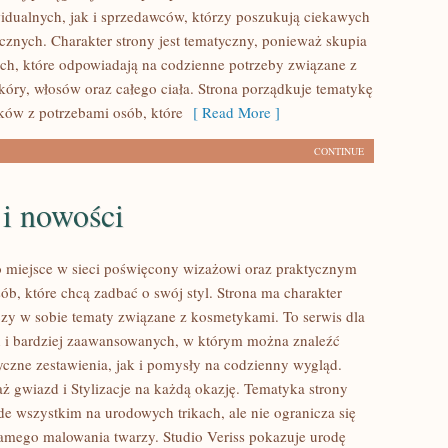
idualnych, jak i sprzedawców, którzy poszukują ciekawych
znych. Charakter strony jest tematyczny, ponieważ skupia
ach, które odpowiadają na codzienne potrzeby związane z
óry, włosów oraz całego ciała. Strona porządkuje tematykę
ów z potrzebami osób, które
[ Read More ]
CONTINUE
 i nowości
to miejsce w sieci poświęcony wizażowi oraz praktycznym
ób, które chcą zadbać o swój styl. Strona ma charakter
łączy w sobie tematy związane z kosmetykami. To serwis dla
 i bardziej zaawansowanych, w którym można znaleźć
czne zestawienia, jak i pomysły na codzienny wygląd.
ż gwiazd i Stylizacje na każdą okazję. Tematyka strony
de wszystkim na urodowych trikach, ale nie ogranicza się
amego malowania twarzy. Studio Veriss pokazuje urodę