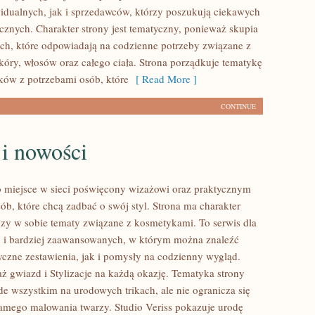
idualnych, jak i sprzedawców, którzy poszukują ciekawych
znych. Charakter strony jest tematyczny, ponieważ skupia
ach, które odpowiadają na codzienne potrzeby związane z
óry, włosów oraz całego ciała. Strona porządkuje tematykę
ów z potrzebami osób, które
[ Read More ]
CONTINUE
 i nowości
to miejsce w sieci poświęcony wizażowi oraz praktycznym
ób, które chcą zadbać o swój styl. Strona ma charakter
łączy w sobie tematy związane z kosmetykami. To serwis dla
 i bardziej zaawansowanych, w którym można znaleźć
czne zestawienia, jak i pomysły na codzienny wygląd.
ż gwiazd i Stylizacje na każdą okazję. Tematyka strony
de wszystkim na urodowych trikach, ale nie ogranicza się
amego malowania twarzy. Studio Veriss pokazuje urodę