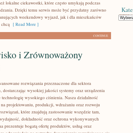
eż lokalne ciekawostki, które często umykają podczas
Kate
dzania. Dzięki temu serwis może być przydatny zarówno
lanujących weekendowy wyjazd, jak i dla mieszkańców
Kategorie
y chcą
[ Read More ]
CONTINUE
isko i Zrównoważony
j
ansowane rozwiązania przeznaczone dla sektora
 dostarczając wysokiej jakości systemy oraz urządzenia
 technologię wysokiego ciśnienia. Nasza działalność
ę na projektowaniu, produkcji, wdrażaniu oraz rozwoju
ozwiązań, które znajdują zastosowanie wszędzie tam,
ę wydajność, dokładność oraz ochrona wykonywanych
na prezentuje bogatą ofertę produktów, usług oraz