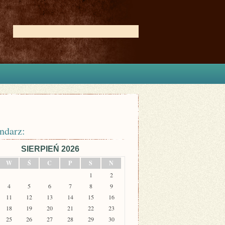
ndarz:
SIERPIEŃ 2026
W
Ś
C
P
S
N
1
2
4
5
6
7
8
9
11
12
13
14
15
16
18
19
20
21
22
23
25
26
27
28
29
30