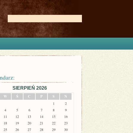
ndarz:
SIERPIEŃ 2026
W
Ś
C
P
S
N
1
2
4
5
6
7
8
9
11
12
13
14
15
16
18
19
20
21
22
23
25
26
27
28
29
30