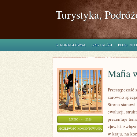
Turystyka, Podróż
STRONA GŁÓWNA
SPIS TREŚCI
BLOG INT
Mafia 
Przestępczość 
zarówno specjal
Strona stanowi
ewolucji, stru
prezentuje tem
LIPIEC - 4 - 2026
zjawisk związa
MAFIA
MOŻLIWOŚĆ KOMENTOWANIA
w kraju, na ko
W
ZOSTAŁA WYŁĄCZONA