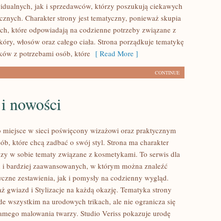
idualnych, jak i sprzedawców, którzy poszukują ciekawych
znych. Charakter strony jest tematyczny, ponieważ skupia
ach, które odpowiadają na codzienne potrzeby związane z
óry, włosów oraz całego ciała. Strona porządkuje tematykę
ów z potrzebami osób, które
[ Read More ]
CONTINUE
 i nowości
to miejsce w sieci poświęcony wizażowi oraz praktycznym
ób, które chcą zadbać o swój styl. Strona ma charakter
łączy w sobie tematy związane z kosmetykami. To serwis dla
 i bardziej zaawansowanych, w którym można znaleźć
czne zestawienia, jak i pomysły na codzienny wygląd.
ż gwiazd i Stylizacje na każdą okazję. Tematyka strony
de wszystkim na urodowych trikach, ale nie ogranicza się
amego malowania twarzy. Studio Veriss pokazuje urodę