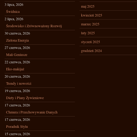
3 lipca, 2026
maj 2025
Świdnica
kwiecień 2025
2 lipca, 2026
marzec 2025
Środowisko i Zrównoważony Rozwój
luty 2025
30 czerwca, 2026
Zielona Energia
styczeń 2025
27 czerwca, 2026
grudzień 2024
Mali Geniusze
22 czerwca, 2026
Eko-makijaż
20 czerwca, 2026
Trendy i nowości
19 czerwca, 2026
Diety i Plany Żywieniowe
17 czerwca, 2026
Chmura i Przechowywanie Danych
17 czerwca, 2026
Poradnik Stylu
15 czerwca, 2026