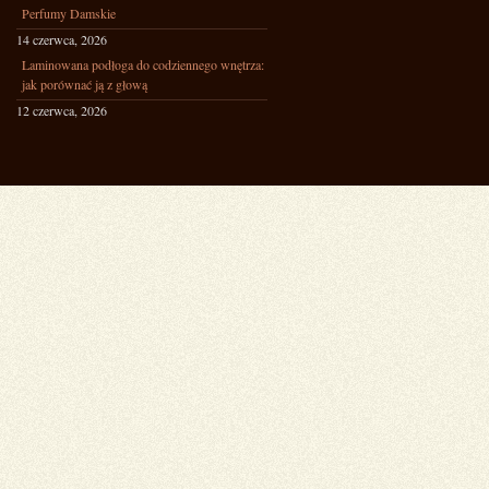
Perfumy Damskie
14 czerwca, 2026
Laminowana podłoga do codziennego wnętrza:
jak porównać ją z głową
12 czerwca, 2026