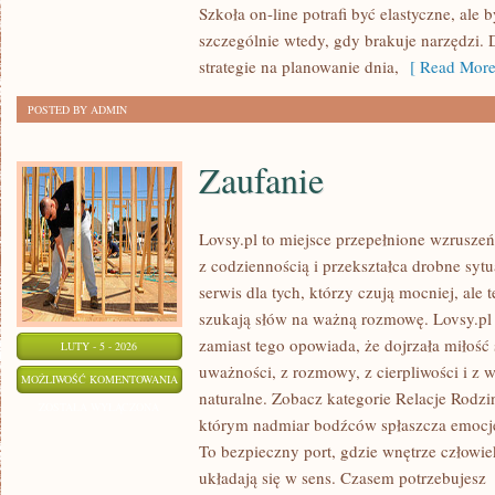
Szkoła on-line potrafi być elastyczne, ale
HYBRYDOWE
szczególnie wtedy, gdy brakuje narzędzi. 
strategie na planowanie dnia,
[ Read More
POSTED BY ADMIN
Zaufanie
Lovsy.pl to miejsce przepełnione wzruszeń
z codziennością i przekształca drobne syt
serwis dla tych, którzy czują mocniej, ale 
szukają słów na ważną rozmowę. Lovsy.pl n
zamiast tego opowiada, że dojrzała miłość 
LUTY - 5 - 2026
uważności, z rozmowy, z cierpliwości i z 
ZAUFANIE
MOŻLIWOŚĆ KOMENTOWANIA
naturalne. Zobacz kategorie Relacje Rodzi
ZOSTAŁA WYŁĄCZONA
którym nadmiar bodźców spłaszcza emocje,
To bezpieczny port, gdzie wnętrze człowi
układają się w sens. Czasem potrzebujesz
[