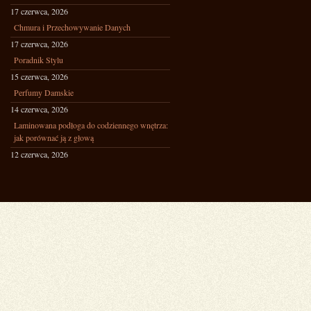
17 czerwca, 2026
Chmura i Przechowywanie Danych
17 czerwca, 2026
Poradnik Stylu
15 czerwca, 2026
Perfumy Damskie
14 czerwca, 2026
Laminowana podłoga do codziennego wnętrza:
jak porównać ją z głową
12 czerwca, 2026