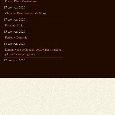
Diety i Plany Żywieniowe
17 czerwca, 2026
Chmura i Przechowywanie Danych
17 czerwca, 2026
Poradnik Stylu
15 czerwca, 2026
Perfumy Damskie
14 czerwca, 2026
Laminowana podłoga do codziennego wnętrza:
jak porównać ją z głową
12 czerwca, 2026