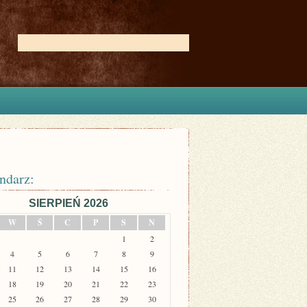
ndarz:
SIERPIEŃ 2026
W
Ś
C
P
S
N
1
2
4
5
6
7
8
9
11
12
13
14
15
16
18
19
20
21
22
23
25
26
27
28
29
30