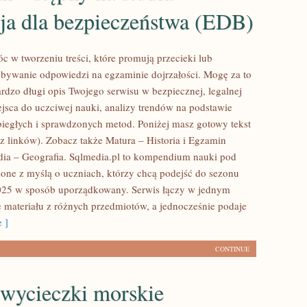
ja dla bezpieczeństwa (EDB)
 w tworzeniu treści, które promują przecieki lub
bywanie odpowiedzi na egzaminie dojrzałości. Mogę za to
rdzo długi opis Twojego serwisu w bezpiecznej, legalnej
ejsca do uczciwej nauki, analizy trendów na podstawie
ubiegłych i sprawdzonych metod. Poniżej masz gotowy tekst
 linków). Zobacz także Matura – Historia i Egzamin
dia – Geografia. Sqlmedia.pl to kompendium nauki pod
one z myślą o uczniach, którzy chcą podejść do sezonu
025 w sposób uporządkowany. Serwis łączy w jednym
ę materiału z różnych przedmiotów, a jednocześnie podaje
 ]
CONTINUE
 wycieczki morskie