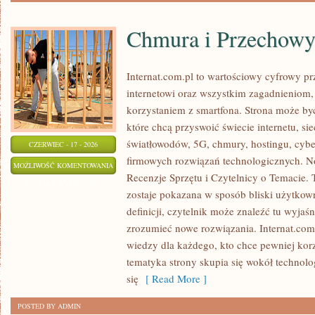
Chmura i Przechow
Internat.com.pl to wartościowy cyfrowy 
internetowi oraz wszystkim zagadnieniom,
korzystaniem z smartfona. Strona może b
które chcą przyswoić świecie internetu, s
światłowodów, 5G, chmury, hostingu, cyb
CZERWIEC - 17 - 2026
firmowych rozwiązań technologicznych. Now
CHMURA
MOŻLIWOŚĆ KOMENTOWANIA
Recenzje Sprzętu i Czytelnicy o Temacie. 
I
ZOSTAŁA WYŁĄCZONA
zostaje pokazana w sposób bliski użytkow
PRZECHOWYWANIE
definicji, czytelnik może znaleźć tu wyjaś
DANYCH
zrozumieć nowe rozwiązania. Internat.com
wiedzy dla każdego, kto chce pewniej korz
tematyka strony skupia się wokół technol
się
[ Read More ]
POSTED BY ADMIN