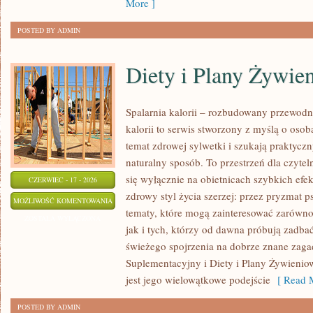
More ]
POSTED BY ADMIN
Diety i Plany Żywie
Spalarnia kalorii – rozbudowany przewodn
kalorii to serwis stworzony z myślą o osob
temat zdrowej sylwetki i szukają praktycz
naturalny sposób. To przestrzeń dla czytel
się wyłącznie na obietnicach szybkich efek
CZERWIEC - 17 - 2026
zdrowy styl życia szerzej: przez pryzmat p
DIETY
MOŻLIWOŚĆ KOMENTOWANIA
tematy, które mogą zainteresować zarówno
I
ZOSTAŁA WYŁĄCZONA
jak i tych, którzy od dawna próbują zadbać
PLANY
świeżego spojrzenia na dobrze znane zaga
ŻYWIENIOWE
Suplementacyjny i Diety i Plany Żywieniow
jest jego wielowątkowe podejście
[ Read M
POSTED BY ADMIN