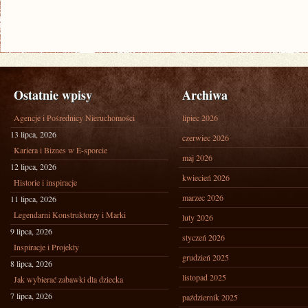
Ostatnie wpisy
Archiwa
Agencje i Pośrednicy Nieruchomości
lipiec 2026
13 lipca, 2026
czerwiec 2026
Kariera i Biznes w E-sporcie
maj 2026
12 lipca, 2026
kwiecień 2026
Historie i inspiracje
marzec 2026
11 lipca, 2026
Legendarni Konstruktorzy i Marki
luty 2026
9 lipca, 2026
styczeń 2026
Inspiracje i Projekty
grudzień 2025
8 lipca, 2026
listopad 2025
Jak wybierać zabawki dla dziecka
7 lipca, 2026
październik 2025