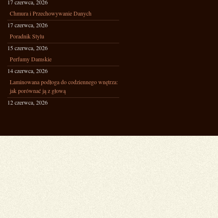
17 czerwca, 2026
Chmura i Przechowywanie Danych
17 czerwca, 2026
Poradnik Stylu
15 czerwca, 2026
Perfumy Damskie
14 czerwca, 2026
Laminowana podłoga do codziennego wnętrza:
jak porównać ją z głową
12 czerwca, 2026