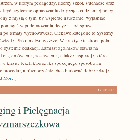
estrzeń, w którym pedagodzy, liderzy szkół, słuchacze oraz
dkryć użyteczne opracowania dotyczące codziennej pracy.
zony z myślą o tym, by wspierać nauczanie, wyjaśniać
z pomagać w podejmowaniu decyzji – od spraw
h po tematy wychowawcze. Ciekawe kategorie to Systemy
świecie i Szkolnictwo wyższe. W praktyce ta strona pełni
o systemie edukacji. Zamiast ogólników stawia na
ukcje, omówienia, zestawienia, a także inspiracje, które
w klasie. Jeżeli ktoś szuka spokojnego sposobu na
 procedur, a równocześnie chce budować dobre relacje,
d More ]
CONTINUE
ing i Pielęgnacja
wzmarszczkowa