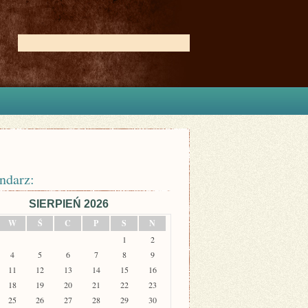
ndarz:
SIERPIEŃ 2026
W
Ś
C
P
S
N
1
2
4
5
6
7
8
9
11
12
13
14
15
16
18
19
20
21
22
23
25
26
27
28
29
30