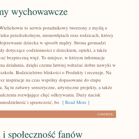
my wychowawcze
Wielichowie to serwis poradnikowy tworzony z myślą o
eku przedszkolnym, niemowlętach oraz rodzicach, którzy
dojrzewanie dziecka w sposób mądry. Strona gromadzi
dy dotyczące codzienności z dzieckiem, opieki, a także
wać bezpieczną więź. To miejsce, w którym informacje
ę na działania, dzięki czemu łatwiej wdrażać dobre nawyki w
szkolu. Rodzicielstwo bliskości o Produkty i recenzje. Na
iesz inspiracje na czas wspólny dopasowane do etapu
. Są tu zabawy sensoryczne, artystyczne projekty, a także
dczenia rozwijające chęć odkrywania. Duży nacisk
amodzielność i sprawczość, bo
[ Read More ]
CONTINUE
 i społeczność fanów