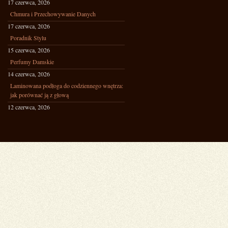
17 czerwca, 2026
Chmura i Przechowywanie Danych
17 czerwca, 2026
Poradnik Stylu
15 czerwca, 2026
Perfumy Damskie
14 czerwca, 2026
Laminowana podłoga do codziennego wnętrza:
jak porównać ją z głową
12 czerwca, 2026