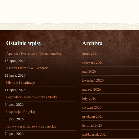
Ostatnie wpisy
Archiwa
Agencje i Pośrednicy Nieruchomości
lipiec 2026
13 lipca, 2026
czerwiec 2026
Kariera i Biznes w E-sporcie
maj 2026
12 lipca, 2026
kwiecień 2026
Historie i inspiracje
marzec 2026
11 lipca, 2026
Legendarni Konstruktorzy i Marki
luty 2026
9 lipca, 2026
styczeń 2026
Inspiracje i Projekty
grudzień 2025
8 lipca, 2026
listopad 2025
Jak wybierać zabawki dla dziecka
7 lipca, 2026
październik 2025