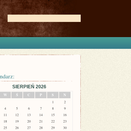
ndarz:
SIERPIEŃ 2026
W
Ś
C
P
S
N
1
2
4
5
6
7
8
9
11
12
13
14
15
16
18
19
20
21
22
23
25
26
27
28
29
30